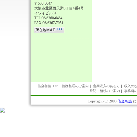
〒530‐0047
大阪市北区西天満3丁目4番4号
イワイビル3Ｆ
TEL:06-6360-6464
FAX:06-6367-7051
借金相談TOP
｜
債務整理のご案内
｜
定期収入のある方
｜
収入の
登記・相続のご案内
｜
事務所
Copyright (C) 2008
借金相談
にっ